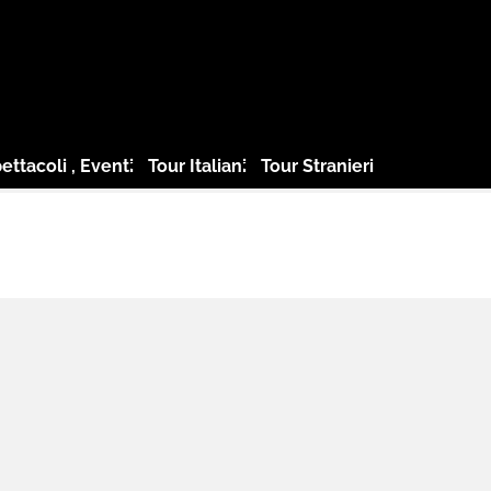
ettacoli , Eventi
Tour Italiani
Tour Stranieri