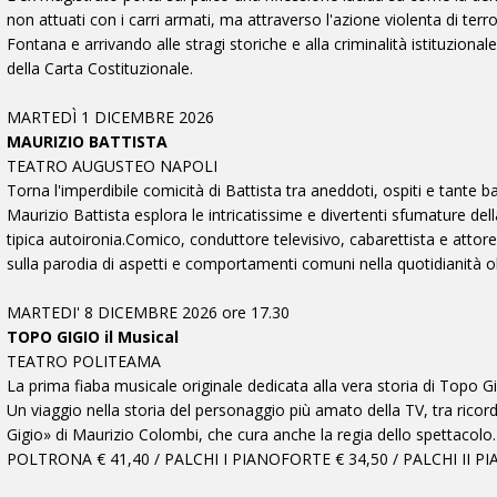
non attuati con i carri armati, ma attraverso l'azione violenta di terr
Fontana e arrivando alle stragi storiche e alla criminalità istituziona
della Carta Costituzionale.
MARTEDÌ 1 DICEMBRE 2026
MAURIZIO BATTISTA
TEATRO AUGUSTEO NAPOLI
Torna l'imperdibile comicità di Battista tra aneddoti, ospiti e t
Maurizio Battista esplora le intricatissime e divertenti sfumature dell
tipica autoironia.Comico, conduttore televisivo, cabarettista e attore
sulla parodia di aspetti e comportamenti comuni nella quotidianità oltr
MARTEDI' 8 DICEMBRE 2026 ore 17.30
TOPO GIGIO il Musical
TEATRO POLITEAMA
La prima fiaba musicale originale dedicata alla vera storia di Topo
Un viaggio nella storia del personaggio più amato della TV, tra ricord
Gigio» di Maurizio Colombi, che cura anche la regia dello spettacolo.
POLTRONA € 41,40 / PALCHI I PIANOFORTE € 34,50 / PALCHI II PI