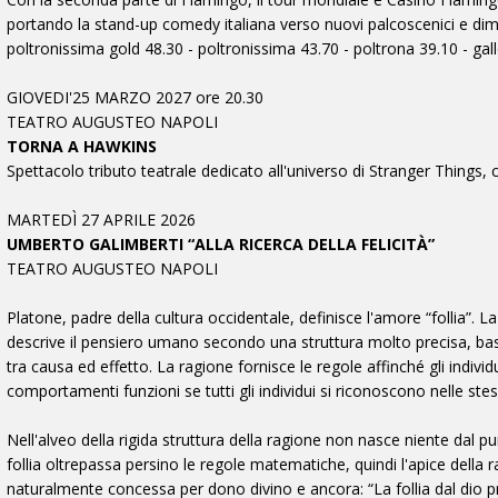
portando la stand-up comedy italiana verso nuovi palcoscenici e dim
poltronissima gold 48.30 - poltronissima 43.70 - poltrona 39.10 - galle
GIOVEDI'25 MARZO 2027 ore 20.30
TEATRO AUGUSTEO NAPOLI
TORNA A HAWKINS
Spettacolo tributo teatrale dedicato all'universo di Stranger Things, 
MARTEDÌ 27 APRILE 2026
UMBERTO GALIMBERTI “ALLA RICERCA DELLA FELICITÀ”
TEATRO AUGUSTEO NAPOLI
Platone, padre della cultura occidentale, definisce l'amore “follia”. 
descrive il pensiero umano secondo una struttura molto precisa, basa
tra causa ed effetto. La ragione fornisce le regole affinché gli indi
comportamenti funzioni se tutti gli individui si riconoscono nelle 
Nell'alveo della rigida struttura della ragione non nasce niente dal p
follia oltrepassa persino le regole matematiche, quindi l'apice della
naturalmente concessa per dono divino e ancora: “La follia dal dio p