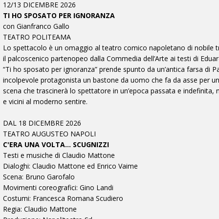
12/13 DICEMBRE 2026
TI HO SPOSATO PER IGNORANZA
con Gianfranco Gallo
TEATRO POLITEAMA
Lo spettacolo è un omaggio al teatro comico napoletano di nobile tr
il palcoscenico partenopeo dalla Commedia dell’Arte ai testi di Edu
“Ti ho sposato per ignoranza” prende spunto da un’antica farsa di Pas
incolpevole protagonista un bastone da uomo che fa da asse per una
scena che trascinerà lo spettatore in un’epoca passata e indefinita, ne
e vicini al moderno sentire.
DAL 18 DICEMBRE 2026
TEATRO AUGUSTEO NAPOLI
C'ERA UNA VOLTA... SCUGNIZZI
Testi e musiche di Claudio Mattone
Dialoghi: Claudio Mattone ed Enrico Vaime
Scena: Bruno Garofalo
Movimenti coreografici: Gino Landi
Costumi: Francesca Romana Scudiero
Regia: Claudio Mattone