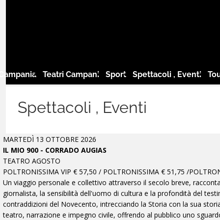
 Campania
Teatri Campani
Sport
Spettacoli , Eventi
Tou
Spettacoli , Eventi
MARTEDÌ 13 OTTOBRE 2026
IL MIO 900 - CORRADO AUGIAS
TEATRO AGOSTO
POLTRONISSIMA VIP € 57,50 / POLTRONISSIMA € 51,75 /POLTRONA
Un viaggio personale e collettivo attraverso il secolo breve, raccon
giornalista, la sensibilità dell'uomo di cultura e la profondità del te
contraddizioni del Novecento, intrecciando la Storia con la sua stor
teatro, narrazione e impegno civile, offrendo al pubblico uno sguar