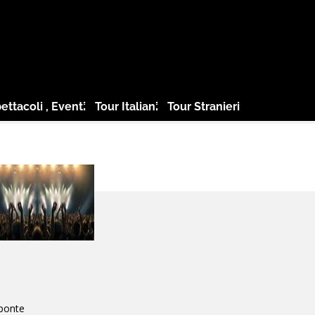
ettacoli , Eventi
Tour Italiani
Tour Stranieri
ponte