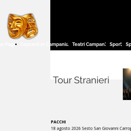
e Page
Concerti in Campania
Teatri Campani
Sport
Sp
Tour Stranieri
PACCHI
18 agosto 2026 Sesto San Giovanni Carro